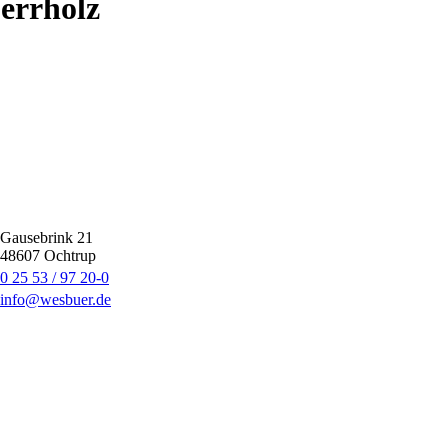
errholz
Gausebrink 21
48607
Ochtrup
0 25 53 / 97 20-0
info@wesbuer.de