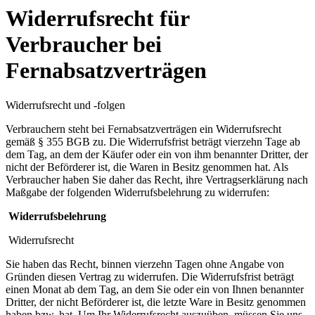
Widerrufsrecht für
Verbraucher bei
Fernabsatzverträgen
Widerrufsrecht und -folgen
Verbrauchern steht bei Fernabsatzverträgen ein Widerrufsrecht
gemäß § 355 BGB zu. Die Widerrufsfrist beträgt vierzehn Tage ab
dem Tag, an dem der Käufer oder ein von ihm benannter Dritter, der
nicht der Beförderer ist, die Waren in Besitz genommen hat. Als
Verbraucher haben Sie daher das Recht, ihre Vertragserklärung nach
Maßgabe der folgenden Widerrufsbelehrung zu widerrufen:
Widerrufsbelehrung
Widerrufsrecht
Sie haben das Recht, binnen vierzehn Tagen ohne Angabe von
Gründen diesen Vertrag zu widerrufen. Die Widerrufsfrist beträgt
einen Monat ab dem Tag, an dem Sie oder ein von Ihnen benannter
Dritter, der nicht Beförderer ist, die letzte Ware in Besitz genommen
haben bzw. hat. Um Ihr Widerrufsrecht auszuüben, müssen Sie uns