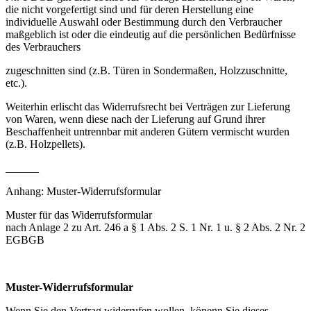
die nicht vorgefertigt sind und für deren Herstellung eine
individuelle Auswahl oder Bestimmung durch den Verbraucher
maßgeblich ist oder die eindeutig auf die persönlichen Bedürfnisse
des Verbrauchers
zugeschnitten sind (z.B. Türen in Sondermaßen, Holzzuschnitte,
etc.).
Weiterhin erlischt das Widerrufsrecht bei Verträgen zur Lieferung
von Waren, wenn diese nach der Lieferung auf Grund ihrer
Beschaffenheit untrennbar mit anderen Gütern vermischt wurden
(z.B. Holzpellets).
______
Anhang: Muster-Widerrufsformular
Muster für das Widerrufsformular
nach Anlage 2 zu Art. 246 a § 1 Abs. 2 S. 1 Nr. 1 u. § 2 Abs. 2 Nr. 2
EGBGB
Muster-Widerrufsformular
Wenn Sie den Vertrag widerrufen wollen, könenn Sie dieses