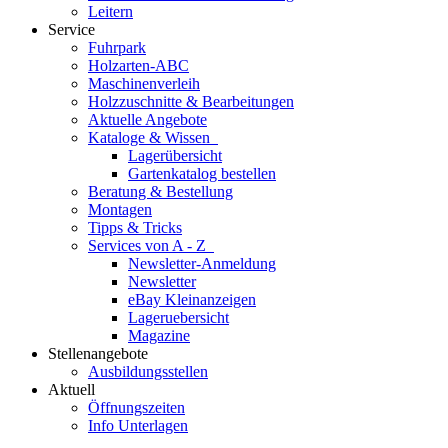
Leitern
Service
Fuhrpark
Holzarten-ABC
Maschinenverleih
Holzzuschnitte & Bearbeitungen
Aktuelle Angebote
Kataloge & Wissen
Lagerübersicht
Gartenkatalog bestellen
Beratung & Bestellung
Montagen
Tipps & Tricks
Services von A - Z
Newsletter-Anmeldung
Newsletter
eBay Kleinanzeigen
Lageruebersicht
Magazine
Stellenangebote
Ausbildungsstellen
Aktuell
Öffnungszeiten
Info Unterlagen