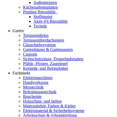
Außentreppen
Küchenarbeitsplatten
Pending Bürostühle
Stoffmuster
Aktiv-Fit Bürostühle
Technik
Garten
Terrassendielen
Terrassenüberdachungen
Glasschiebesysteme
Gartenhäuser & Gartensaunen
Carports
Sichtschutzzäune, Doppelstabmatten
Pfähle, Pfosten, Zaunriegel
Keramik- und Betonplatten
Fachmarkt
Elektromaschinen
Handwerkzeug
Messtechnik
Befestigungstechnik
Bauchemie
Holzschutz- und farben
Malerzubehör, Farben & Kleber
Elektromaterial & Sicherheitssysteme
Arbeitsschutz & Arbeitskleidung