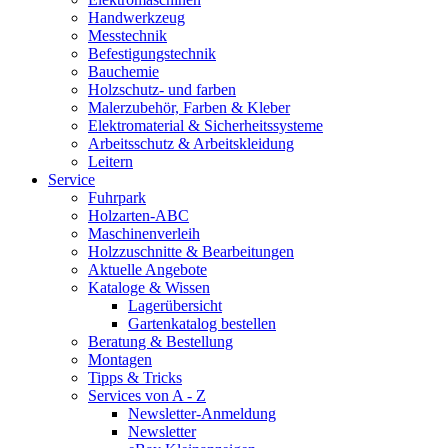
Handwerkzeug
Messtechnik
Befestigungstechnik
Bauchemie
Holzschutz- und farben
Malerzubehör, Farben & Kleber
Elektromaterial & Sicherheitssysteme
Arbeitsschutz & Arbeitskleidung
Leitern
Service
Fuhrpark
Holzarten-ABC
Maschinenverleih
Holzzuschnitte & Bearbeitungen
Aktuelle Angebote
Kataloge & Wissen
Lagerübersicht
Gartenkatalog bestellen
Beratung & Bestellung
Montagen
Tipps & Tricks
Services von A - Z
Newsletter-Anmeldung
Newsletter