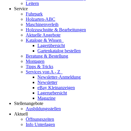
Leitern
Service
Fuhrpark
Holzarten-ABC
Maschinenverleih
Holzzuschnitte & Bearbeitungen
Aktuelle Angebote
Kataloge & Wissen
Lagerübersicht
Gartenkatalog bestellen
Beratung & Bestellung
Montagen
Tipps & Tricks
Services von A - Z
Newsletter-Anmeldung
Newsletter
eBay Kleinanzeigen
Lageruebersicht
Magazine
Stellenangebote
Ausbildungsstellen
Aktuell
Öffnungszeiten
Info Unterlagen