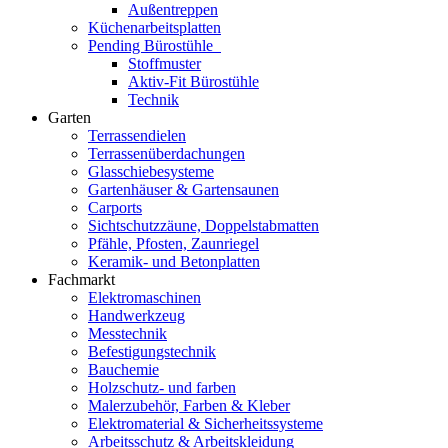
Außentreppen
Küchenarbeitsplatten
Pending Bürostühle
Stoffmuster
Aktiv-Fit Bürostühle
Technik
Garten
Terrassendielen
Terrassenüberdachungen
Glasschiebesysteme
Gartenhäuser & Gartensaunen
Carports
Sichtschutzzäune, Doppelstabmatten
Pfähle, Pfosten, Zaunriegel
Keramik- und Betonplatten
Fachmarkt
Elektromaschinen
Handwerkzeug
Messtechnik
Befestigungstechnik
Bauchemie
Holzschutz- und farben
Malerzubehör, Farben & Kleber
Elektromaterial & Sicherheitssysteme
Arbeitsschutz & Arbeitskleidung