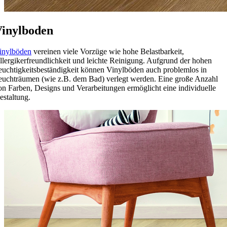
inylboden
inylböden
vereinen viele Vorzüge wie hohe Belastbarkeit,
llergikerfreundlichkeit und leichte Reinigung. Aufgrund der hohen
euchtigkeitsbeständigkeit können Vinylböden auch problemlos in
euchträumen (wie z.B. dem Bad) verlegt werden. Eine große Anzahl
on Farben, Designs und Verarbeitungen ermöglicht eine individuelle
estaltung.