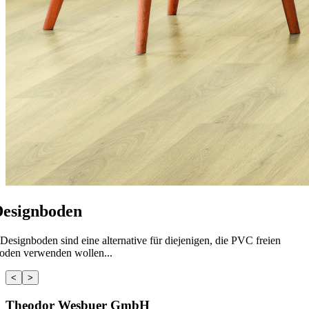
esignboden
..Designboden sind eine alternative für diejenigen, die PVC freien
oden verwenden wollen...
<
>
Theodor Wesbuer GmbH