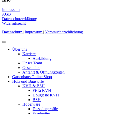
Impressum
AGB
Datenschutzerklärung
Widerrufsrecht
Datenschutz
|
Impressum
|
Verbraucherschlichtung
Über uns
Karriere
Ausbildung
Unser Team
Geschichte
Anfahrt & Öffnungszeiten
Gartenhaus Online Shop
Holz und Baustoffe
KVH & BSH
Fi/Ta KVH
Douglasie KVH
BSH
Hobelware
Fassadenprofile
Fasebretter