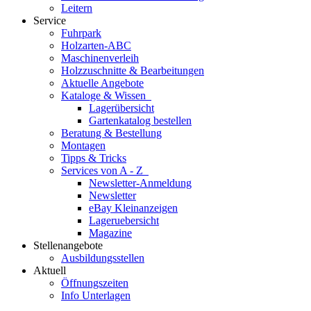
Leitern
Service
Fuhrpark
Holzarten-ABC
Maschinenverleih
Holzzuschnitte & Bearbeitungen
Aktuelle Angebote
Kataloge & Wissen
Lagerübersicht
Gartenkatalog bestellen
Beratung & Bestellung
Montagen
Tipps & Tricks
Services von A - Z
Newsletter-Anmeldung
Newsletter
eBay Kleinanzeigen
Lageruebersicht
Magazine
Stellenangebote
Ausbildungsstellen
Aktuell
Öffnungszeiten
Info Unterlagen