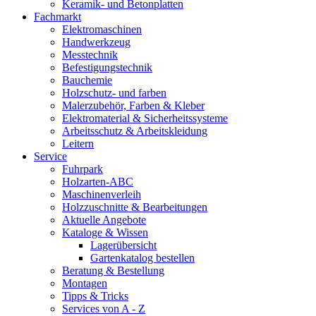
Keramik- und Betonplatten
Fachmarkt
Elektromaschinen
Handwerkzeug
Messtechnik
Befestigungstechnik
Bauchemie
Holzschutz- und farben
Malerzubehör, Farben & Kleber
Elektromaterial & Sicherheitssysteme
Arbeitsschutz & Arbeitskleidung
Leitern
Service
Fuhrpark
Holzarten-ABC
Maschinenverleih
Holzzuschnitte & Bearbeitungen
Aktuelle Angebote
Kataloge & Wissen
Lagerübersicht
Gartenkatalog bestellen
Beratung & Bestellung
Montagen
Tipps & Tricks
Services von A - Z