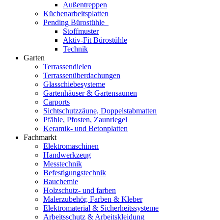
Außentreppen
Küchenarbeitsplatten
Pending Bürostühle
Stoffmuster
Aktiv-Fit Bürostühle
Technik
Garten
Terrassendielen
Terrassenüberdachungen
Glasschiebesysteme
Gartenhäuser & Gartensaunen
Carports
Sichtschutzzäune, Doppelstabmatten
Pfähle, Pfosten, Zaunriegel
Keramik- und Betonplatten
Fachmarkt
Elektromaschinen
Handwerkzeug
Messtechnik
Befestigungstechnik
Bauchemie
Holzschutz- und farben
Malerzubehör, Farben & Kleber
Elektromaterial & Sicherheitssysteme
Arbeitsschutz & Arbeitskleidung