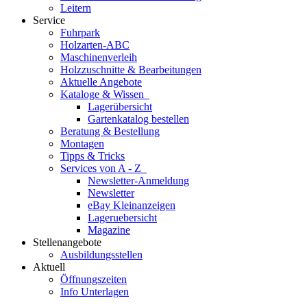
Leitern
Service
Fuhrpark
Holzarten-ABC
Maschinenverleih
Holzzuschnitte & Bearbeitungen
Aktuelle Angebote
Kataloge & Wissen
Lagerübersicht
Gartenkatalog bestellen
Beratung & Bestellung
Montagen
Tipps & Tricks
Services von A - Z
Newsletter-Anmeldung
Newsletter
eBay Kleinanzeigen
Lageruebersicht
Magazine
Stellenangebote
Ausbildungsstellen
Aktuell
Öffnungszeiten
Info Unterlagen