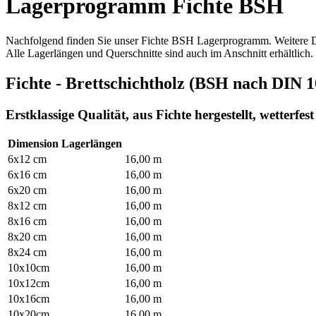
Lagerprogramm Fichte BSH
Nachfolgend finden Sie unser Fichte BSH Lagerprogramm. Weitere Dim
Alle Lagerlängen und Querschnitte sind auch im Anschnitt erhältlich.
Fichte - Brettschichtholz (BSH nach DIN 
Erstklassige Qualität, aus Fichte hergestellt, wetterfe
Dimension
Lagerlängen
6x12 cm
16,00 m
6x16 cm
16,00 m
6x20 cm
16,00 m
8x12 cm
16,00 m
8x16 cm
16,00 m
8x20 cm
16,00 m
8x24 cm
16,00 m
10x10cm
16,00 m
10x12cm
16,00 m
10x16cm
16,00 m
10x20cm
16,00 m