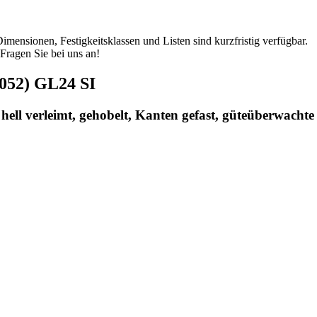
ensionen, Festigkeitsklassen und Listen sind kurzfristig verfügbar.
 Fragen Sie bei uns an!
1052) GL24 SI
st hell verleimt, gehobelt, Kanten gefast, güteüberwachte