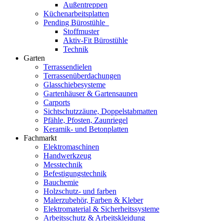
Außentreppen
Küchenarbeitsplatten
Pending Bürostühle
Stoffmuster
Aktiv-Fit Bürostühle
Technik
Garten
Terrassendielen
Terrassenüberdachungen
Glasschiebesysteme
Gartenhäuser & Gartensaunen
Carports
Sichtschutzzäune, Doppelstabmatten
Pfähle, Pfosten, Zaunriegel
Keramik- und Betonplatten
Fachmarkt
Elektromaschinen
Handwerkzeug
Messtechnik
Befestigungstechnik
Bauchemie
Holzschutz- und farben
Malerzubehör, Farben & Kleber
Elektromaterial & Sicherheitssysteme
Arbeitsschutz & Arbeitskleidung