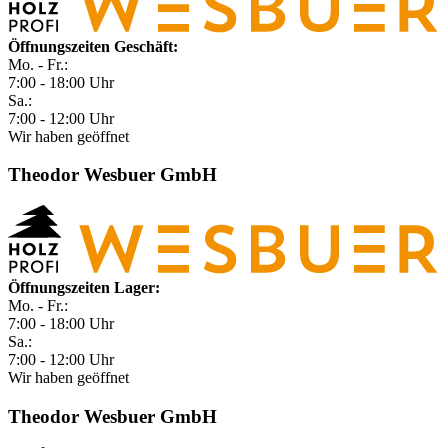
Öffnungszeiten Geschäft:
Mo. - Fr.:
7:00 - 18:00 Uhr
Sa.:
7:00 - 12:00 Uhr
Wir haben geöffnet
Theodor Wesbuer GmbH
Öffnungszeiten Lager:
Mo. - Fr.:
7:00 - 18:00 Uhr
Sa.:
7:00 - 12:00 Uhr
Wir haben geöffnet
Theodor Wesbuer GmbH