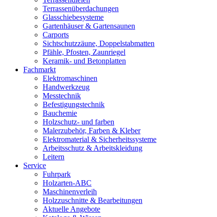
Terrassenüberdachungen
Glasschiebesysteme
Gartenhäuser & Gartensaunen
Carports
Sichtschutzzäune, Doppelstabmatten
Pfähle, Pfosten, Zaunriegel
Keramik- und Betonplatten
Fachmarkt
Elektromaschinen
Handwerkzeug
Messtechnik
Befestigungstechnik
Bauchemie
Holzschutz- und farben
Malerzubehör, Farben & Kleber
Elektromaterial & Sicherheitssysteme
Arbeitsschutz & Arbeitskleidung
Leitern
Service
Fuhrpark
Holzarten-ABC
Maschinenverleih
Holzzuschnitte & Bearbeitungen
Aktuelle Angebote