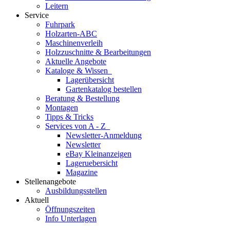
Leitern
Service
Fuhrpark
Holzarten-ABC
Maschinenverleih
Holzzuschnitte & Bearbeitungen
Aktuelle Angebote
Kataloge & Wissen
Lagerübersicht
Gartenkatalog bestellen
Beratung & Bestellung
Montagen
Tipps & Tricks
Services von A - Z
Newsletter-Anmeldung
Newsletter
eBay Kleinanzeigen
Lageruebersicht
Magazine
Stellenangebote
Ausbildungsstellen
Aktuell
Öffnungszeiten
Info Unterlagen