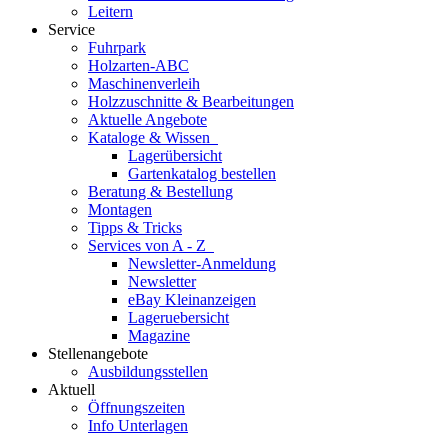
Leitern
Service
Fuhrpark
Holzarten-ABC
Maschinenverleih
Holzzuschnitte & Bearbeitungen
Aktuelle Angebote
Kataloge & Wissen
Lagerübersicht
Gartenkatalog bestellen
Beratung & Bestellung
Montagen
Tipps & Tricks
Services von A - Z
Newsletter-Anmeldung
Newsletter
eBay Kleinanzeigen
Lageruebersicht
Magazine
Stellenangebote
Ausbildungsstellen
Aktuell
Öffnungszeiten
Info Unterlagen