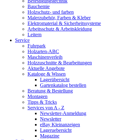
Befestigungstechnik
Bauchemie
Holzschutz- und farben
Malerzubehör, Farben & Kleber
Elektromaterial & Sicherheitssysteme
Arbeitsschutz & Arbeitskleidung
Leitern
Service
Fuhrpark
Holzarten-ABC
Maschinenverleih
Holzzuschnitte & Bearbeitungen
Aktuelle Angebote
Kataloge & Wissen
Lagerübersicht
Gartenkatalog bestellen
Beratung & Bestellung
Montagen
Tipps & Tricks
Services von A - Z
Newsletter-Anmeldung
Newsletter
eBay Kleinanzeigen
Lageruebersicht
Magazine