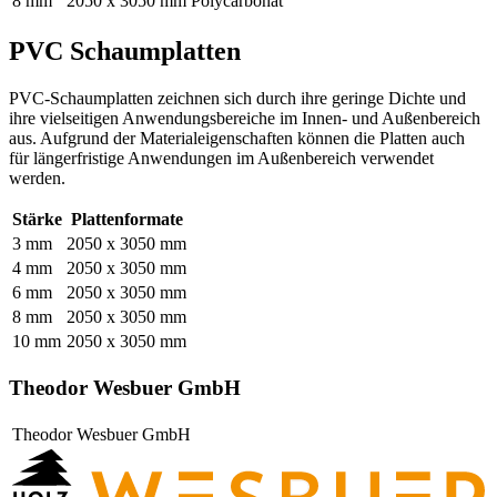
8 mm
2050 x 3050 mm
Polycarbonat
PVC Schaumplatten
PVC-Schaumplatten zeichnen sich durch ihre geringe Dichte und
ihre vielseitigen Anwendungsbereiche im Innen- und Außenbereich
aus. Aufgrund der Materialeigenschaften können die Platten auch
für längerfristige Anwendungen im Außenbereich verwendet
werden.
Stärke
Plattenformate
3 mm
2050 x 3050 mm
4 mm
2050 x 3050 mm
6 mm
2050 x 3050 mm
8 mm
2050 x 3050 mm
10 mm
2050 x 3050 mm
Theodor Wesbuer GmbH
Theodor Wesbuer GmbH