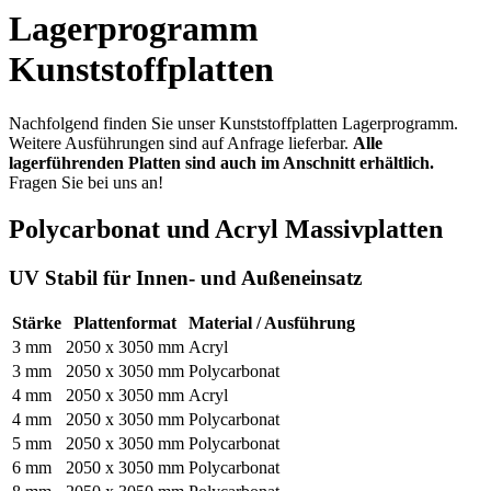
Lagerprogramm
Kunststoffplatten
Nachfolgend finden Sie unser Kunststoffplatten Lagerprogramm.
Weitere Ausführungen sind auf Anfrage lieferbar.
Alle
lagerführenden Platten sind auch im Anschnitt erhältlich.
Fragen Sie bei uns an!
Polycarbonat und Acryl Massivplatten
UV Stabil für Innen- und Außeneinsatz
Stärke
Plattenformat
Material / Ausführung
3 mm
2050 x 3050 mm
Acryl
3 mm
2050 x 3050 mm
Polycarbonat
4 mm
2050 x 3050 mm
Acryl
4 mm
2050 x 3050 mm
Polycarbonat
5 mm
2050 x 3050 mm
Polycarbonat
6 mm
2050 x 3050 mm
Polycarbonat