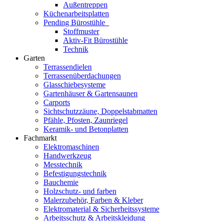
Außentreppen
Küchenarbeitsplatten
Pending Bürostühle
Stoffmuster
Aktiv-Fit Bürostühle
Technik
Garten
Terrassendielen
Terrassenüberdachungen
Glasschiebesysteme
Gartenhäuser & Gartensaunen
Carports
Sichtschutzzäune, Doppelstabmatten
Pfähle, Pfosten, Zaunriegel
Keramik- und Betonplatten
Fachmarkt
Elektromaschinen
Handwerkzeug
Messtechnik
Befestigungstechnik
Bauchemie
Holzschutz- und farben
Malerzubehör, Farben & Kleber
Elektromaterial & Sicherheitssysteme
Arbeitsschutz & Arbeitskleidung